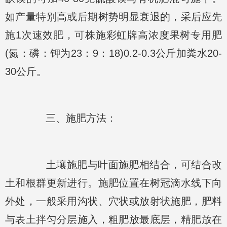
如产量特别高或后期树势明显衰退的，采后应先
施1次速效肥，可株施彩虹牌高浓度果树专用肥
(氮：磷：钾为23：9：18)0.2-0.3公斤加粪水20-
30公斤。
三、施肥方法：
土壤施肥与叶面施肥相结合，可结合改
土和根群更新进行。施肥位置在树冠滴水线下向
外处，一般采用沟状、穴状或放射状施肥，肥料
与表土拌匀分层施入，粗肥放最底层，精肥放在