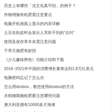
历史上有哪些「没文化真可怕」的例子？
作物增施有机肥需注意要点
电脑开机画面上显示的内容详解
土豆在削皮时会发出人耳听不到的“尖叫”
使用及保存草木灰需注意问题
干旱天施肥有妙招
《少儿趣味辨色》功能介绍和下载
2016~2021年中国的消费增长量将达到1.8万亿美元
电脑密码忘记了怎么办
怎么用dosbox，教您使用dosbox的方法
水稻穗期施粒肥要注意哪些问题
澳大利亚拥有10000多片海滩