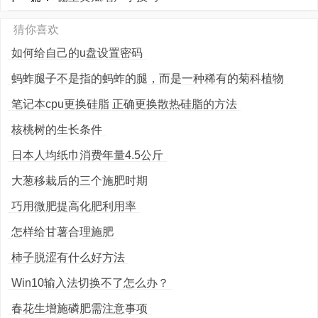
猜你喜欢
如何给自己的u盘设置密码
蚂蚱腿子不是指的蚂蚱的腿，而是一种稀有的菊科植物
笔记本cpu更换硅脂 正确更换散热硅脂的方法
核桃树的生长条件
日本人均纸巾消费年量4.5公斤
大葱移栽后的三个施肥时期
巧用微肥提高化肥利用率
怎样给甘薯合理施肥
柿子脱涩有什么好方法
Win10输入法切换不了怎么办？
春花生增施磷肥需注意事项