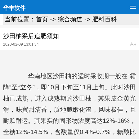
华丰软件
当前位置：
首页
->
综合频道
->
肥料百科
沙田柚采后追肥须知
2020-02-09 13:01:34
华南地区沙田柚的适时采收期一般在“霜
降”至“立冬”，即10月下旬至11月上旬。此时沙田
柚已成熟，进入成熟期的沙田柚，其果皮金黄光
滑，味蜜甜清香，质地脆嫩化渣，风味极佳，且
耐贮耐运。其果实的固形物浓度高达12%-16%，
全糖12%-14.5%，含酸量仅0.4%-0.7%，糖酸比