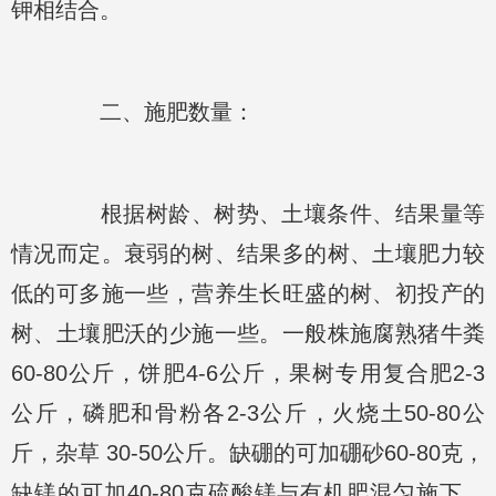
钾相结合。
二、施肥数量：
根据树龄、树势、土壤条件、结果量等
情况而定。衰弱的树、结果多的树、土壤肥力较
低的可多施一些，营养生长旺盛的树、初投产的
树、土壤肥沃的少施一些。一般株施腐熟猪牛粪
60-80公斤，饼肥4-6公斤，果树专用复合肥2-3
公斤，磷肥和骨粉各2-3公斤，火烧土50-80公
斤，杂草 30-50公斤。缺硼的可加硼砂60-80克，
缺镁的可加40-80克硫酸镁与有机肥混匀施下。