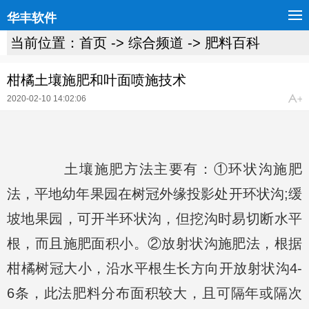
华丰软件
当前位置：
首页
->
综合频道
->
肥料百科
柑橘土壤施肥和叶面喷施技术
2020-02-10 14:02:06
土壤施肥方法主要有：①环状沟施肥
法，平地幼年果园在树冠外缘投影处开环状沟;缓
坡地果园，可开半环状沟，但挖沟时易切断水平
根，而且施肥面积小。②放射状沟施肥法，根据
柑橘树冠大小，沿水平根生长方向开放射状沟4-
6条，此法肥料分布面积较大，且可隔年或隔次