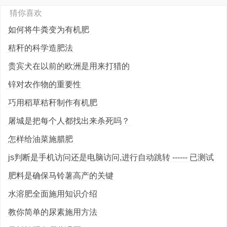
猜你喜欢
如何将牛粪变为有机肥
秸秆的科学造肥法
贵宾犬在以前的欧洲是用来打猎的
锌对农作物的重要性
巧用稻草秸秆制作有机肥
屠城是把每个人都找出来杀死吗？
怎样给油菜施腊肥
js判断是手机访问还是电脑访问,进行自动跳转 ------ 已测试
肥料是确保马铃薯高产的关键
水溶肥全面施用知识介绍
教你简单的尿素施用方法