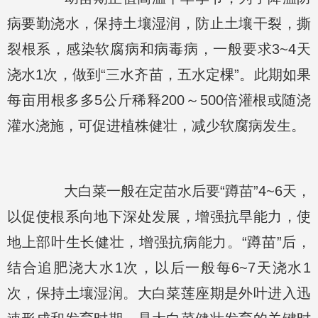
病要勤浇水，保持土壤湿润，防止土壤干裂，撕
裂根系，感染软腐病和病毒病，一般要求3~4天
浇水1次，做到“三水齐苗，五水定棵”。此期如果
每亩用根多多5公斤稀释200～500倍灌根或随浇
灌水浇施，可促进植株健壮，减少软腐病发生。
大白菜一般在定苗水后要“蹲苗”4~6天，
以促使根系向地下深处发展，增强抗旱能力，使
地上部叶生长健壮，增强抗病能力。“蹲苗”后，
结合追肥浇大水1次，以后一般每6~7天浇水1
次，保持土壤湿润。大白菜莲座期是外叶进入迅