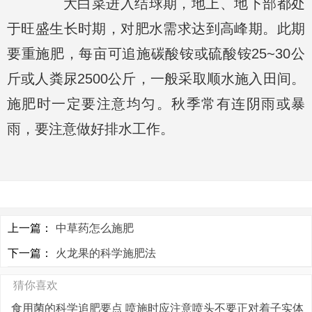
大白菜进入结球期，地上、地下部都处
于旺盛生长时期，对肥水需求达到高峰期。此期
要重施肥，每亩可追施碳酸铵或硫酸铵25~30公
斤或人粪尿2500公斤，一般采取顺水施入田间。
施肥时一定要注意均匀。秋季常有连阴雨或暴
雨，要注意做好排水工作。
上一篇：
中草药怎么施肥
下一篇：
火龙果的科学施肥法
猜你喜欢
食用菌的科学追肥要点 喷施时应注意喷头不要正对着子实体