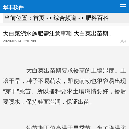
华丰软件
当前位置：
首页
->
综合频道
->
肥料百科
大白菜浇水施肥需注意事项 大白菜出苗期..
2020-02-14 12:01:09
大白菜出苗期要求较高的土壤湿度。土
壤干旱，种子不易萌发，即使萌动也很容易出现
“芽干”死苗。所以播种要求土壤墒情要好，播后
要喷水，保持畦面湿润，保证出苗。
幼苗期正值高温干旱季节，为了降温防