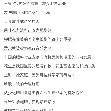
三项“合理”综合措施，减少肥料流失
农户施用化肥注意“十二”忌
大豆重茬减产的原因
用什么方法可让农家肥增效
钾肥在葡萄的整个生长期间都十分重要
爱尔兰被称为流行音乐之乡
中国的肥料行业应该向有机无机复混肥的方向发展
花生是我国重要的经济作物，花生富含脂肪和蛋白质
上海「徐家汇」因为哪位科学家而得名？
磷酸二铵的合理施用
减少化肥用量是降低农业生产成本的有效途径
玉米科学施肥，实现增产增收
气肥二氧化碳的合理施用方法