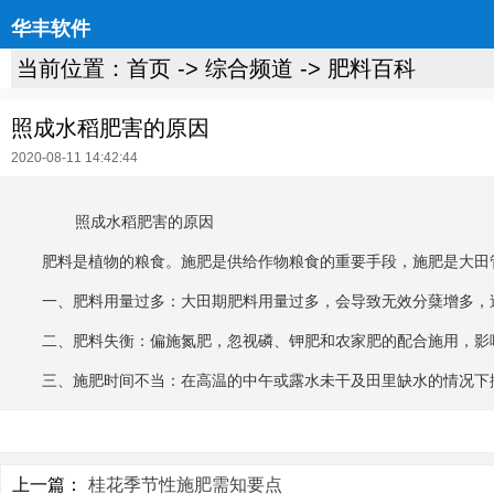
华丰软件
当前位置：
首页
->
综合频道
->
肥料百科
照成水稻肥害的原因
2020-08-11 14:42:44
照成水稻肥害的原因
肥料是植物的粮食。施肥是供给作物粮食的重要手段，施肥是大田管
一、肥料用量过多：大田期肥料用量过多，会导致无效分蘖增多，过
二、肥料失衡：偏施氮肥，忽视磷、钾肥和农家肥的配合施用，影
三、施肥时间不当：在高温的中午或露水未干及田里缺水的情况下
上一篇：
桂花季节性施肥需知要点