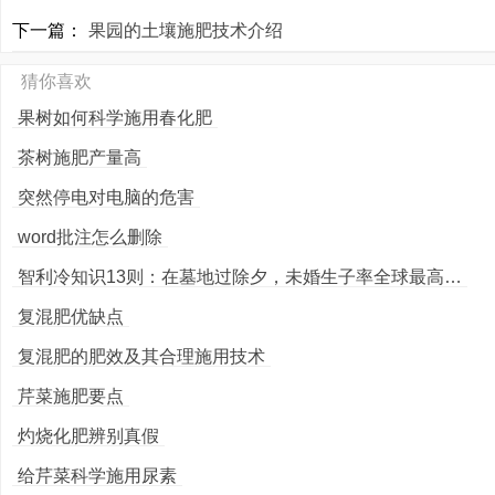
下一篇：
果园的土壤施肥技术介绍
猜你喜欢
果树如何科学施用春化肥
茶树施肥产量高
突然停电对电脑的危害
word批注怎么删除
智利冷知识13则：在墓地过除夕，未婚生子率全球最高…
复混肥优缺点
复混肥的肥效及其合理施用技术
芹菜施肥要点
灼烧化肥辨别真假
给芹菜科学施用尿素