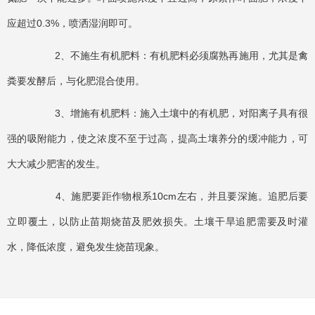
应超过0.3%，喷洒湿润即可。
2、不施生有机肥料：有机肥料必须腐熟再施用，尤其是禽
粪要发酵后，与化肥混合使用。
3、增施有机肥料：施入土壤中的有机肥，对阳离子具有很
强的吸附能力，使之浓度不至于过高，提高土壤养分的缓冲能力，可
大大减少肥害的发生。
4、施肥要距作物根系10cm左右，并且要深施。追肥后要
立即覆土，以防止苗期烧苗及肥效损失。土壤干旱追肥需要及时灌
水，降低浓度，避免发生烧苗现象。