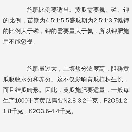
施肥比例要适当。黄瓜需要氮、磷、钾
的比例，苗期为4.5:1:5.5盛瓜期为2.5:1:3.7氮钾
的比例大于磷，钾的需要量大于氮，所以钾肥施
用不能忽视。
施肥量过大，土壤盐分浓度高，阻碍黄
瓜吸收水分和养分。这不仅影响黄瓜植株生长，
而且结瓜畸形。因此，黄瓜施肥要适量，一般每
生产1000千克黄瓜需要N2.8-3.2千克，P2O51.2-
1.8千克，K2O3.6-4.4千克。