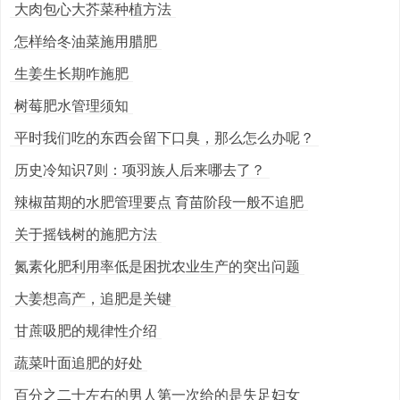
大肉包心大芥菜种植方法
怎样给冬油菜施用腊肥
生姜生长期咋施肥
树莓肥水管理须知
平时我们吃的东西会留下口臭，那么怎么办呢？
历史冷知识7则：项羽族人后来哪去了？
辣椒苗期的水肥管理要点 育苗阶段一般不追肥
关于摇钱树的施肥方法
氮素化肥利用率低是困扰农业生产的突出问题
大姜想高产，追肥是关键
甘蔗吸肥的规律性介绍
蔬菜叶面追肥的好处
百分之二十左右的男人第一次给的是失足妇女