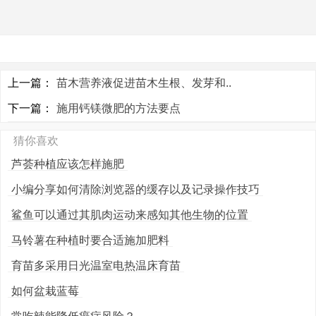
上一篇：
苗木营养液促进苗木生根、发芽和..
下一篇：
施用钙镁微肥的方法要点
猜你喜欢
芦荟种植应该怎样施肥
小编分享如何清除浏览器的缓存以及记录操作技巧
鲨鱼可以通过其肌肉运动来感知其他生物的位置
马铃薯在种植时要合适施加肥料
育苗多采用日光温室电热温床育苗
如何盆栽蓝莓