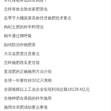
常吃辣能降低癌症风险？
怎样有效去除农家肥害虫
反季节大棚蔬菜高效经济施肥技术要点
枸杞土肥的科学料理法
蜗牛通过脚呼吸
如何防治作物肥害
大豆追肥需注意要点
怎样施肥西瓜更甘甜
复混肥的正确施用方法介绍
全球一年要吃掉32亿只青蛙
全国规模以上工业企业实现利润总额18129.4亿元
生物钾肥在果园的科学施用
施用水溶肥须知要点事项