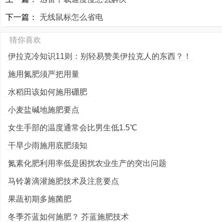
下一篇：
无线鼠标怎么省电
猜你喜欢
伊拉克冷知识11则：别轻易赞美伊拉克人的东西？！
施用氮肥须严把用量
水稻田该如何施用硼肥
小麦盐碱地施肥要点
女生手部的温度通常会比男生低1.5℃
干旱少雨施用底肥须知
氮素化肥利用率低是困扰农业生产的突出问题
马铃薯滴灌施肥技术及注意要点
果蔬初期多施菌肥
冬季芥蓝如何施肥？ 芥蓝施肥技术