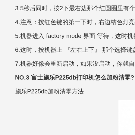
3.5秒后同时，按2下最右边那个红圆圈里有
4.注意：按红色键的第一下时，右边桔色灯亮
5.机器进入 factory mode 界面 等待，
6.这时，按机器上 『左右上下』 那个选择键盘，按左键
7.机器好像会重新启动，如果没启动，你就自己
NO.3 富士施乐P225db打印机怎么加粉清零?
施乐P225db加粉清零方法