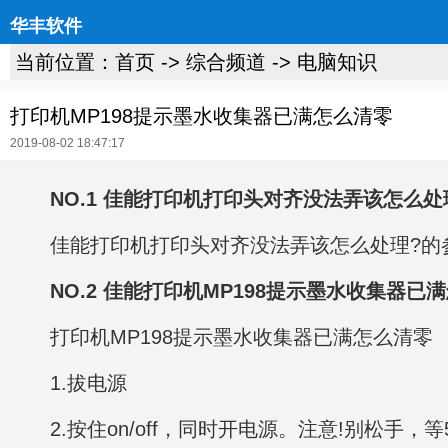
华丰软件
当前位置：
首页
->
综合频道
->
电脑知识
打印机MP198提示墨水收集器已满怎么清零
2019-08-02 18:47:17
NO.1 佳能打印机打印头对齐没法弄该怎么处
佳能打印机打印头对齐没法弄该怎么处理?的
NO.2 佳能打印机MP198提示墨水收集器已
打印机MP198提示墨水收集器已满怎么清零
1.拔电源
2.按住on/off，同时开电源。注意!别松手，等