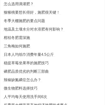
怎么选用滴灌肥？
猕猴桃要想长得好，施肥很关键！
冬季大棚施肥的要点问题
地温及土壤水分对水溶肥有何影响？
柑桔冬肥需深施
三角梅如何施肥
日本人均纸巾消费年量4.5公斤
稳提草莓坐果率的施肥技巧
磷肥品质优劣的判断三部曲
辣椒缺氮磷症怎么办？
微生物肥料选择技巧
人平均每天使用洗手间6次