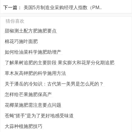
下一篇：
美国5月制造业采购经理人指数（PM..
猜你喜欢
甜椒测土配方肥施肥要点
棉花巧施叶面肥
如何给油菜科学施肥助增产
了解果树追肥的主要阶段 果实膨大和花芽分化期追肥
草木灰高钾肥的科学施用方法
关于潘岳的冷知识：古代第一美男是怎么死的？
怎样给芒果施肥保高产
花椰菜施肥需注意要点问题
苍蝇“搓手”是为了更好地感受味道
大蒜种植施肥技巧