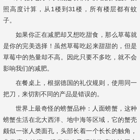
照高度计算，从1楼到31楼，所有楼层都有蚊
子。
如果你正在减肥却又想吃甜食，那么草莓就
是你的完美选择！虽然草莓吃起来甜甜的，但是
草莓中的热量却不高。因此只要不多吃，就不会
影响我们的减肥。
在餐桌上，根据德国的礼仪规则，使用同一
把刀，来切割不同的产品是错误的。
世界上最奇怪的螃蟹品种：人面螃蟹，这种
螃蟹生活在北大西洋、地中海等区域，它的蟹壳
颇似一张人类面孔，头部长着一个长长的触角，