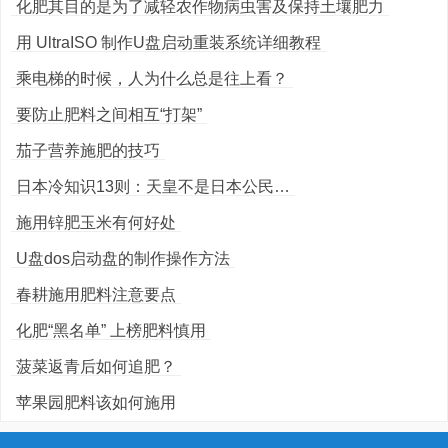
化肥其目的是为了减轻农作物病虫害及保持土壤肥力
用 UltraISO 制作U盘启动重装系统详细教程
乘电梯的时候，人为什么总是往上看？
要防止肥料之间相互“打架”
茄子营养施肥的技巧
日本冷知识13则：天皇不是日本公民…
施用锌肥玉米有何好处
U盘dos启动盘的制作操作方法
春耕施用肥料注意要点
化肥“黑名单” 上榜肥料慎用
菠菜返青后如何追肥？
苹果园肥料该如何施用