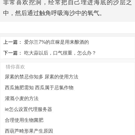
非常喜欢挖洞，经常把自己埋进海底的沙层之
中，然后通过触角呼吸海沙中的氧气。
上一篇：
爱尔兰7%的庄稼是用来酿酒的
下一篇：
吃大蒜以后，口气很重，怎么办？
猜你喜欢
尿素的禁忌你知多 尿素的使用方法
西瓜施肥需知 西瓜属于忌氯作物
灌溉小麦的方法
ie怎么设置代理服务器
合理使用生物菌肥
西葫芦畸形果产生原因