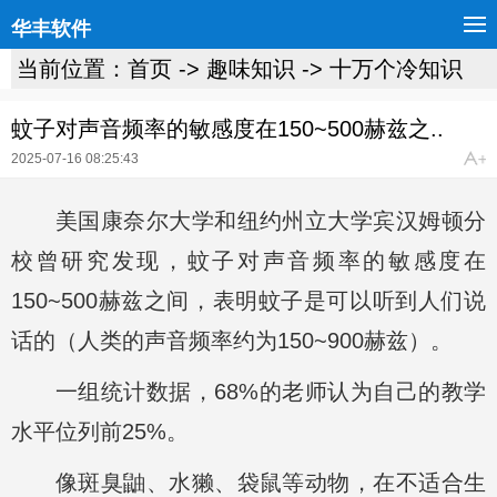
华丰软件
当前位置：
首页
->
趣味知识
->
十万个冷知识
蚊子对声音频率的敏感度在150~500赫兹之..
2025-07-16 08:25:43
美国康奈尔大学和纽约州立大学宾汉姆顿分
校曾研究发现，蚊子对声音频率的敏感度在
150~500赫兹之间，表明蚊子是可以听到人们说
话的（人类的声音频率约为150~900赫兹）。
一组统计数据，68%的老师认为自己的教学
水平位列前25%。
像斑臭鼬、水獭、袋鼠等动物，在不适合生