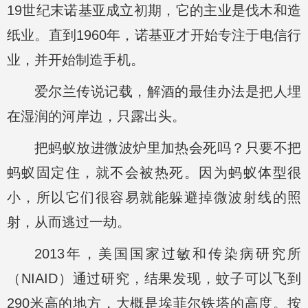
19世纪末诺基亚成立初期，它的主业是伐木和造
纸业。直到1960年，诺基亚才开始专注于电信行
业，并开始制造手机。
爱尔兰传说记载，解酒的最佳办法是把人埋
在湿润的河岸边，只露出头。
把蚂蚁放进微波炉里加热会死吗？只要不把
蚂蚁固定住，就不会被热死。因为蚂蚁体型很
小，所以它们很容易就能躲避掉微波射线的照
射，从而逃过一劫。
2013年，美国国家过敏和传染病研究所
（NIAID）通过研究，结果发现，蚊子可以飞到
290米高的地方，大概是埃菲尔铁塔的高度。按