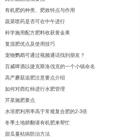
有机肥的种类、肥效特点与作用
蔬菜喷药是否可在中午进行
科学施用配方肥料收获黄金果
复混肥优点及使用技巧
宠物鹦鹉可通过视频通话找到朋友？
百威啤酒以捷克斯洛伐克的一个小镇命名
高产蘑菇追肥注意要点介绍
如何对西红柿进行水肥管理
芹菜施肥要点
水溶肥利用率高于常规复合肥的2-3倍
冬季土地耕翻请有机肥来帮忙
甜瓜蔓枯病防治方法