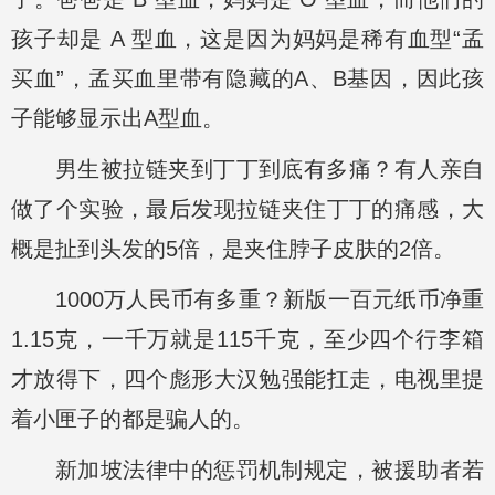
孩子却是 A 型血，这是因为妈妈是稀有血型“孟
买血”，孟买血里带有隐藏的A、B基因，因此孩
子能够显示出A型血。
男生被拉链夹到丁丁到底有多痛？有人亲自
做了个实验，最后发现拉链夹住丁丁的痛感，大
概是扯到头发的5倍，是夹住脖子皮肤的2倍。
1000万人民币有多重？新版一百元纸币净重
1.15克，一千万就是115千克，至少四个行李箱
才放得下，四个彪形大汉勉强能扛走，电视里提
着小匣子的都是骗人的。
新加坡法律中的惩罚机制规定，被援助者若