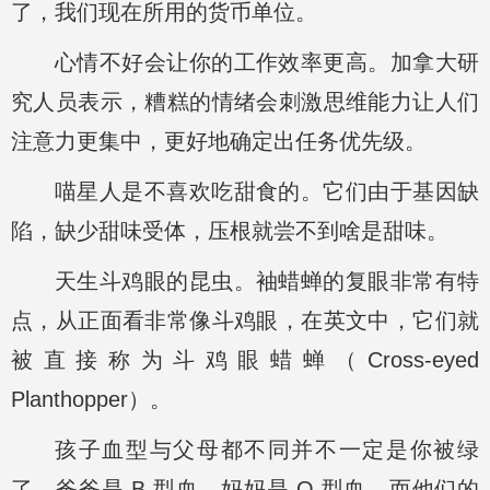
了，我们现在所用的货币单位。
心情不好会让你的工作效率更高。加拿大研
究人员表示，糟糕的情绪会刺激思维能力让人们
注意力更集中，更好地确定出任务优先级。
喵星人是不喜欢吃甜食的。它们由于基因缺
陷，缺少甜味受体，压根就尝不到啥是甜味。
天生斗鸡眼的昆虫。袖蜡蝉的复眼非常有特
点，从正面看非常像斗鸡眼，在英文中，它们就
被直接称为斗鸡眼蜡蝉（Cross-eyed
Planthopper）。
孩子血型与父母都不同并不一定是你被绿
了。爸爸是 B 型血，妈妈是 O 型血，而他们的