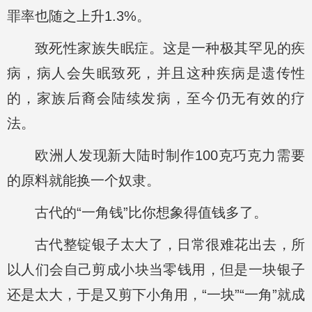
罪率也随之上升1.3%。
致死性家族失眠症。这是一种极其罕见的疾
病，病人会失眠致死，并且这种疾病是遗传性
的，家族后裔会陆续发病，至今仍无有效的疗
法。
欧洲人发现新大陆时制作100克巧克力需要
的原料就能换一个奴隶。
古代的“一角钱”比你想象得值钱多了。
古代整锭银子太大了，日常很难花出去，所
以人们会自己剪成小块当零钱用，但是一块银子
还是太大，于是又剪下小角用，“一块”“一角”就成