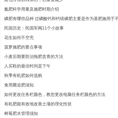
氮肥科学用量及施肥时期介绍
磷肥有哪些品种 过磷酸钙和钙镁磷肥主要是作为基肥施用于不同
民国历史：民国军阀11个小故事
花生如何不空壳
菠萝施肥的要点事项
小麦后期要防治拖肥贪青的方法
人买鞋的最佳时间是下午
秋季有机肥如何选购
食用菌追肥须知
如何更改任务栏颜色，教您更改电脑任务栏颜色的方法
有机肥能有效地改善土壤的理化性状
树莓肥水管理须知